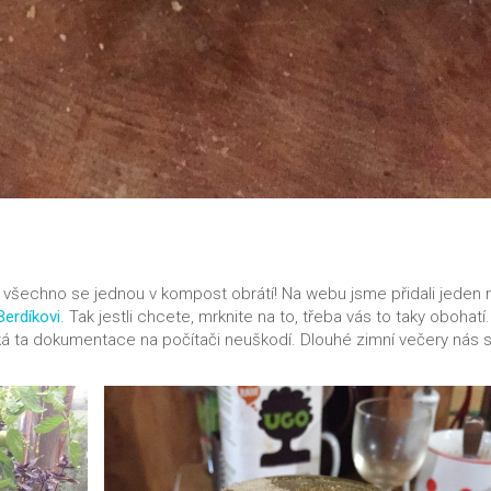
všechno se jednou v kompost obrátí! Na webu jsme přidali jeden 
Berdíkovi
. Tak jestli chcete, mrknite na to, třeba vás to taky obohatí
jaká ta dokumentace na počítači neuškodí. Dlouhé zimní večery nás 