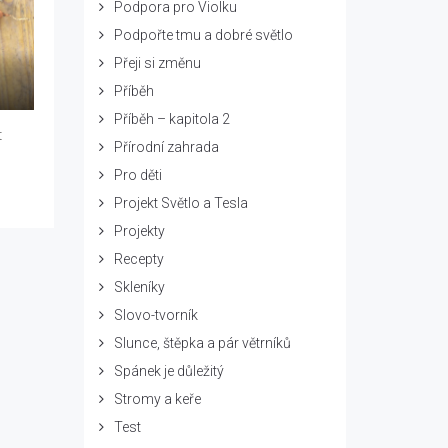
Podpora pro Violku
Podpořte tmu a dobré světlo
Přeji si změnu
Příběh
Příběh – kapitola 2
t
Přírodní zahrada
Pro děti
Projekt Světlo a Tesla
Projekty
Recepty
Skleníky
Slovo-tvorník
Slunce, štěpka a pár větrníků
Spánek je důležitý
Stromy a keře
Test