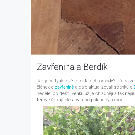
Zavřenina a Berdík
Jak jdou tyhle dvě témata dohromady? Třeba že 
článek o
zavřenině
a dále aktualizovali stránku o
neděle, po dešti, venku už je chladněji a tak ně
terpve čekají, ale aby toho pak nebylo moc.