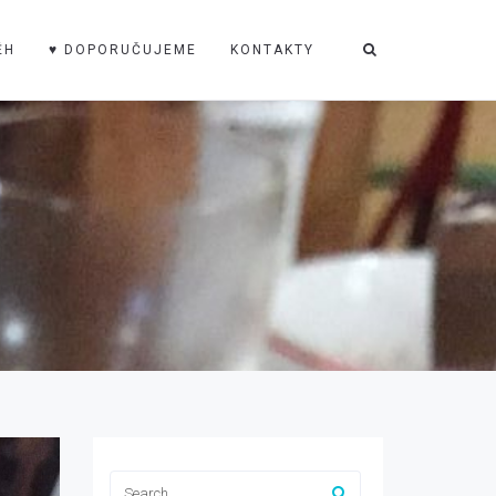
ĚH
♥ DOPORUČUJEME
KONTAKTY