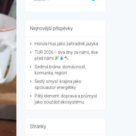
Nejnovější příspěvky
Honza Hus jako zahradník jazyka
TUR 2026 – dva dny za námi, dva
před námi
Sedmá brána: domácnost,
komunita, region
Šestý smysl: krajina jako
spoluautor energetiky
Pátý element: doprava a průmysl
jako součást ekosystému
Stránky