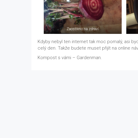
Zaostřeno na zdraví
Kdyby nebyl ten internet tak moc pomalý, asi by
celý den. Takže budete muset přijít na online náv
Kompost s vámi – Gardenman.