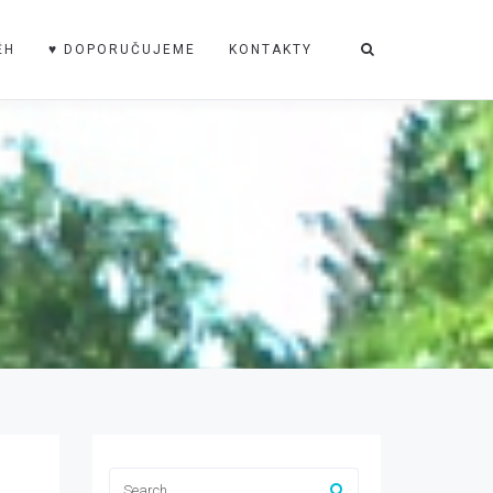
ĚH
♥ DOPORUČUJEME
KONTAKTY