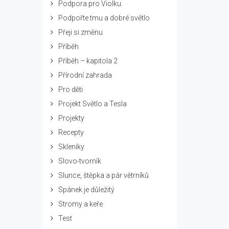
Podpora pro Violku
Podpořte tmu a dobré světlo
Přeji si změnu
Příběh
Příběh – kapitola 2
Přírodní zahrada
Pro děti
Projekt Světlo a Tesla
Projekty
Recepty
Skleníky
Slovo-tvorník
Slunce, štěpka a pár větrníků
Spánek je důležitý
Stromy a keře
Test