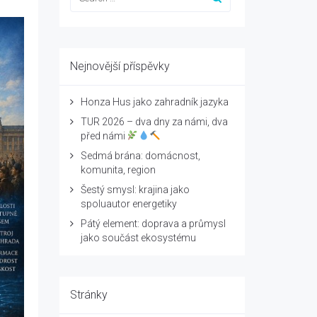
Nejnovější příspěvky
Honza Hus jako zahradník jazyka
TUR 2026 – dva dny za námi, dva
před námi
Sedmá brána: domácnost,
komunita, region
Šestý smysl: krajina jako
spoluautor energetiky
Pátý element: doprava a průmysl
jako součást ekosystému
Stránky