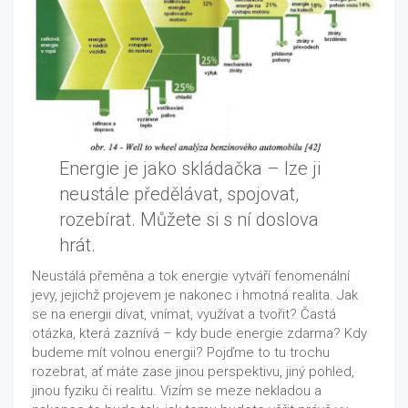
Energie je jako skládačka – lze ji
neustále předělávat, spojovat,
rozebírat. Můžete si s ní doslova
hrát.
Neustálá přeměna a tok energie vytváří fenomenální
jevy, jejichž projevem je nakonec i hmotná realita. Jak
se na energii dívat, vnímat, využívat a tvořit? Častá
otázka, která zaznívá – kdy bude energie zdarma? Kdy
budeme mít volnou energii? Pojďme to tu trochu
rozebrat, ať máte zase jinou perspektivu, jiný pohled,
jinou fyziku či realitu. Vizím se meze nekladou a