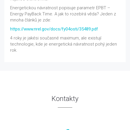
Energetickou návratnost popisuje parametr EPBT –
Energy PayBack Time. A jak to rozebírá věda? Jeden z
mnoha článků je zde:
https://www.nrel.gov/docs/fy04osti/35489.pdf
4 roky je jakési současné maximum, ale existují
technologie, kde je energetická návratnost pohý jeden
rok.
Kontakty