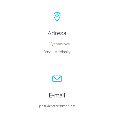
Adresa
ul. Vycházková
Brno - Medlánky
E-mail
petr@gardenman.cz