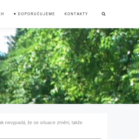
ĚH
♥ DOPORUČUJEME
KONTAKTY
šak nevypadá, že se situace změní, takže