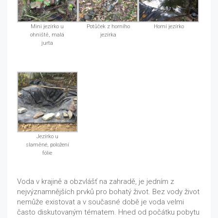
Mini jezírko u
Potůček z horního
Horní jezírko
ohniště, malá
jezírka
jurta
Jezírko u
slaměné, položení
fólie
Voda v krajině a obzvlášť na zahradě, je jedním z
nejvýznamnějších prvků pro bohatý život. Bez vody život
nemůže existovat a v současné době je voda velmi
často diskutovaným tématem. Hned od počátku pobytu