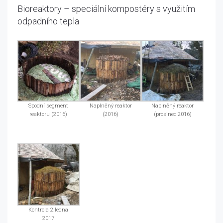
Bioreaktory – speciální kompostéry s využitím
odpadního tepla
Spodní segment
Naplněný reaktor
Naplněný reaktor
reaktoru (2016)
(2016)
(prosinec 2016)
Kontrola 2.ledna
2017