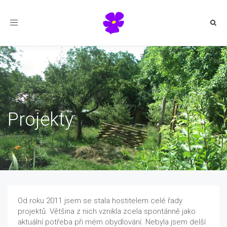
Toggle
navigation
Projekty
Od roku 2011 jsem se stala hostitelem celé řady
projektů. Většina z nich vznikla zcela spontánně jako
aktuální potřeba při mém obydlování. Nebyla jsem delší