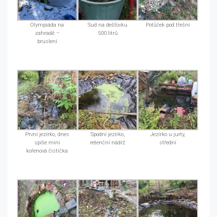
Olympiáda na
Sud na dešťovku
Potůček pod třešní
zahradě –
500 litrů
bruslení
První jezírko, dnes
Spodní jezírko,
Jezírko u jurty,
spíše mini
retenční nádrž
střední
kořenová čistička