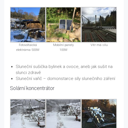
Fotovoltaická
Mobilní panely
Vítr má sílu
elektrárna 500W
100W
Sluneční sušička bylinek a ovoce, aneb jak sušit na
slunci zdravě
Sluneční vařič – domonstarce síly slunečního záření
Solární koncentrátor