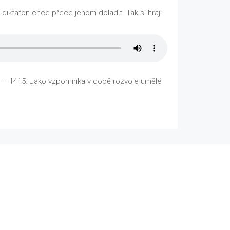
diktafon chce přece jenom doladit. Tak si hraji
1370 – 1415. Jako vzpomínka v době rozvoje umělé