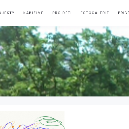
OJEKTY
NABÍZÍME
PRO DĚTI
FOTOGALERIE
PŘÍB