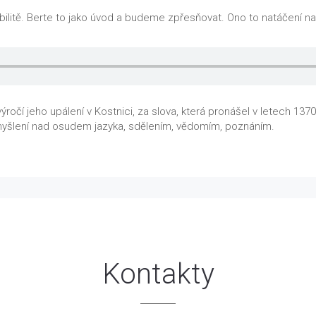
ilitě. Berte to jako úvod a budeme zpřesňovat. Ono to natáčení na 
 výročí jeho upálení v Kostnici, za slova, která pronášel v letech 
amyšlení nad osudem jazyka, sdělením, vědomím, poznáním.
Kontakty