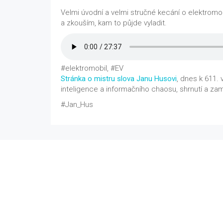
Velmi úvodní a velmi stručné kecání o elektromob
a zkouším, kam to půjde vyladit.
#elektromobil, #EV
Stránka o mistru slova Janu Husovi
, dnes k 611.
inteligence a informačního chaosu, shrnutí a z
#Jan_Hus