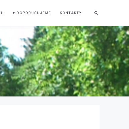
ĚH
♥ DOPORUČUJEME
KONTAKTY