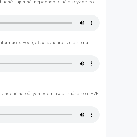
záhadné, tajemné, nepochopitelné a když se do
 informací o vodě, ať se synchronizujeme na
lo i v hodně náročných podmínkách můžeme s FVE