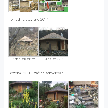
Pohled na stav jaro 2017
Z ptačí perspektivy
Jurta jaro 2017
Sezóna 2018 – začíná zabydlování