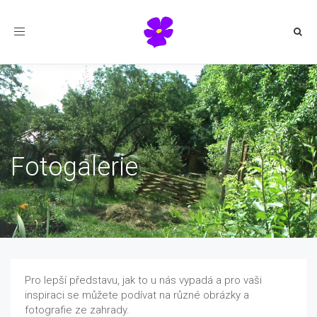
Toggle
navigation
Fotogalerie
Pro lepší představu, jak to u nás vypadá a pro vaši
inspiraci se můžete podívat na různé obrázky a
fotografie ze zahrady.