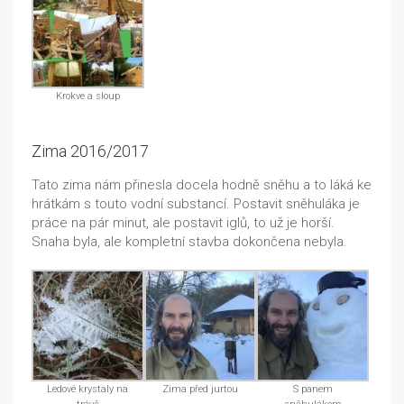
Krokve a sloup
Zima 2016/2017
Tato zima nám přinesla docela hodně sněhu a to láká ke
hrátkám s touto vodní substancí. Postavit sněhuláka je
práce na pár minut, ale postavit iglů, to už je horší.
Snaha byla, ale kompletní stavba dokončena nebyla.
Ledové krystaly na
Zima před jurtou
S panem