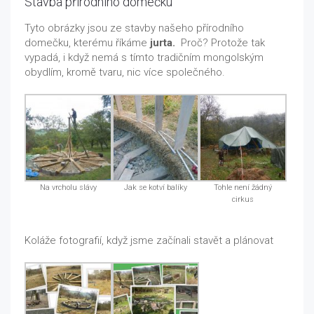
Stavba přírodního domečku
Tyto obrázky jsou ze stavby našeho přírodního
domečku, kterému říkáme
jurta.
Proč? Protože tak
vypadá, i když nemá s tímto tradičním mongolským
obydlím, kromě tvaru, nic více společného.
Na vrcholu slávy
Jak se kotví balíky
Tohle není žádný
cirkus
Koláže fotografií, když jsme začínali stavět a plánovat