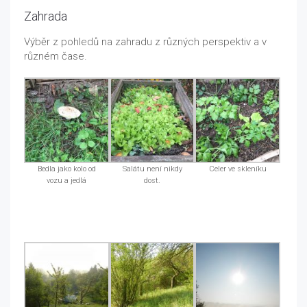
Zahrada
Výběr z pohledů na zahradu z různých perspektiv a v
různém čase.
Bedla jako kolo od
Salátu není nikdy
Celer ve skleníku
vozu a jedlá
dost.