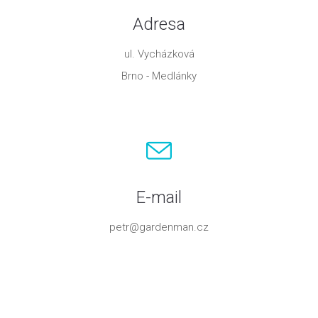
Adresa
ul. Vycházková
Brno - Medlánky
E-mail
petr@gardenman.cz