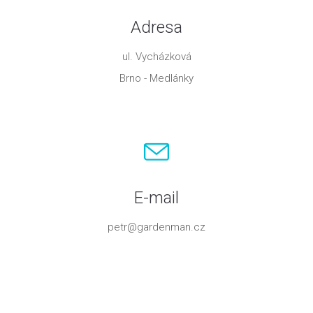
Adresa
ul. Vycházková
Brno - Medlánky
E-mail
petr@gardenman.cz