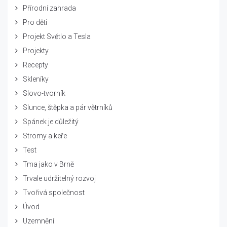
Přírodní zahrada
Pro děti
Projekt Světlo a Tesla
Projekty
Recepty
Skleníky
Slovo-tvorník
Slunce, štěpka a pár větrníků
Spánek je důležitý
Stromy a keře
Test
Tma jako v Brně
Trvale udržitelný rozvoj
Tvořivá společnost
Úvod
Uzemnění