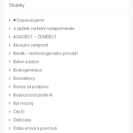
Stránky
♥ Doporučujeme
a zážitek, na který nezapomenete
AGROBOT – ZEMĚBOT
Akce pro veřejnost
Berdík – technologie nebo příroda?
Beton a beton
Biokogenerace
Bioreaktory
Bonus za podporu
Budoucnost podle AI
Být mocný
City El
Dešťovka
Doba virová a povirová