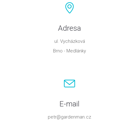
Adresa
ul. Vycházková
Brno - Medlánky
E-mail
petr@gardenman.cz