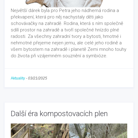
Největší dárek byla pro Petra jeho nádherná rodina a
překvapení, která pro něj nachystaly děti jako
schovávačky na zahradě. Rodina, která s ním společně
sdílí prostor na zahradě a tvoří společné hnízdo plné
radosti. Za všechny zahradní tvory a bytosti, hmotné i
nehmotné přejeme nejen jemu, ale celé jeho rodině a
všem bytostem na zahradě i planetě Zemi mnoho touhy
do života při vzájemném souznění a symbióze.
Aktuality
-
03/21/2025
Další éra kompostovacích plen