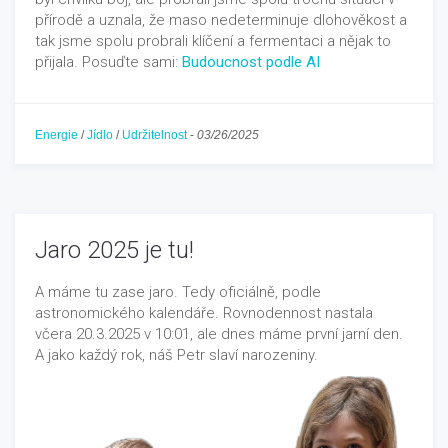
přírodě a uznala, že maso nedeterminuje dlohověkost a
tak jsme spolu probrali klíčení a fermentaci a nějak to
přijala. Posuďte sami:
Budoucnost podle AI
Energie
/
Jídlo
/
Udržitelnost
-
03/26/2025
Jaro 2025 je tu!
A máme tu zase jaro. Tedy oficiálně, podle
astronomického kalendáře. Rovnodennost nastala
včera 20.3.2025 v 10:01, ale dnes máme první jarní den.
A jako každý rok, náš Petr slaví narozeniny.