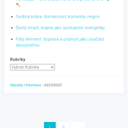
Sedmá brána: domácnost, komunita, region
Šestý smysl: krajina jako spoluautor energetiky
Pátý element: doprava a průmysl jako součást
ekosystému
Rubriky
Aktuality
/
Informace
-
03/15/2025
1
2
→