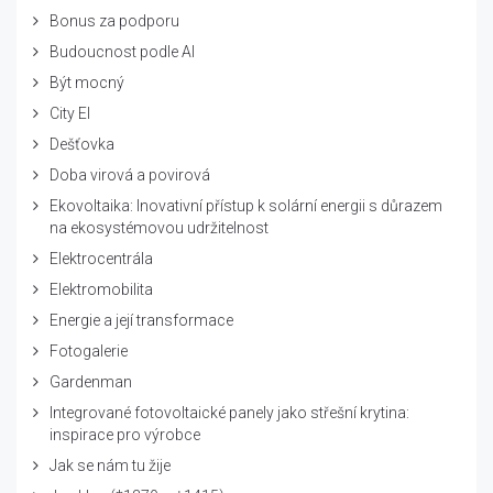
Bonus za podporu
Budoucnost podle AI
Být mocný
City El
Dešťovka
Doba virová a povirová
Ekovoltaika: Inovativní přístup k solární energii s důrazem
na ekosystémovou udržitelnost
Elektrocentrála
Elektromobilita
Energie a její transformace
Fotogalerie
Gardenman
Integrované fotovoltaické panely jako střešní krytina:
inspirace pro výrobce
Jak se nám tu žije