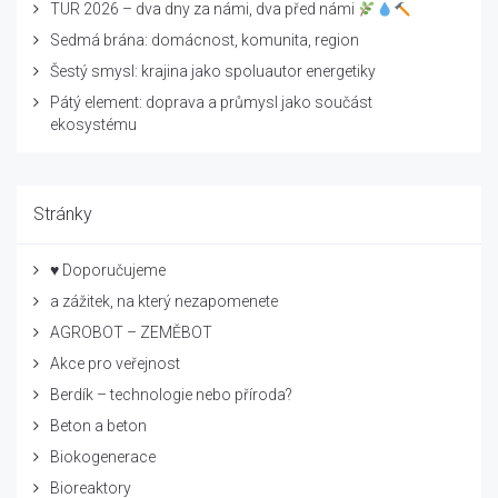
TUR 2026 – dva dny za námi, dva před námi
Sedmá brána: domácnost, komunita, region
Šestý smysl: krajina jako spoluautor energetiky
Pátý element: doprava a průmysl jako součást
ekosystému
Stránky
♥ Doporučujeme
a zážitek, na který nezapomenete
AGROBOT – ZEMĚBOT
Akce pro veřejnost
Berdík – technologie nebo příroda?
Beton a beton
Biokogenerace
Bioreaktory