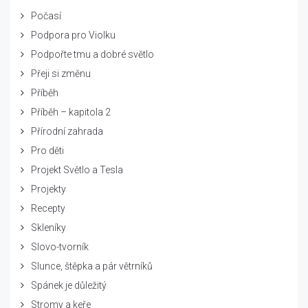
Počasí
Podpora pro Violku
Podpořte tmu a dobré světlo
Přeji si změnu
Příběh
Příběh – kapitola 2
Přírodní zahrada
Pro děti
Projekt Světlo a Tesla
Projekty
Recepty
Skleníky
Slovo-tvorník
Slunce, štěpka a pár větrníků
Spánek je důležitý
Stromy a keře