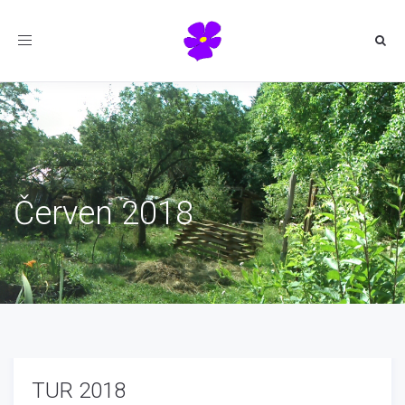
Toggle
navigation
Červen 2018
TUR 2018