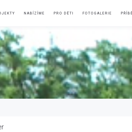
OJEKTY
NABÍZÍME
PRO DĚTI
FOTOGALERIE
PŘÍB
er