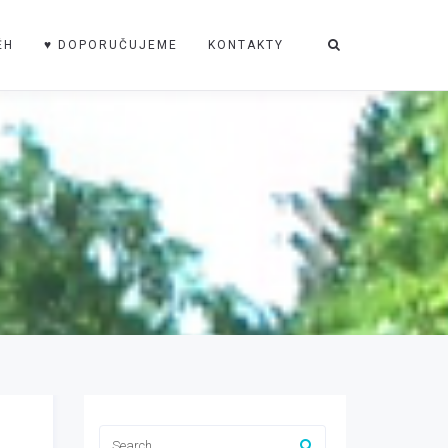
ĚH
♥ DOPORUČUJEME
KONTAKTY