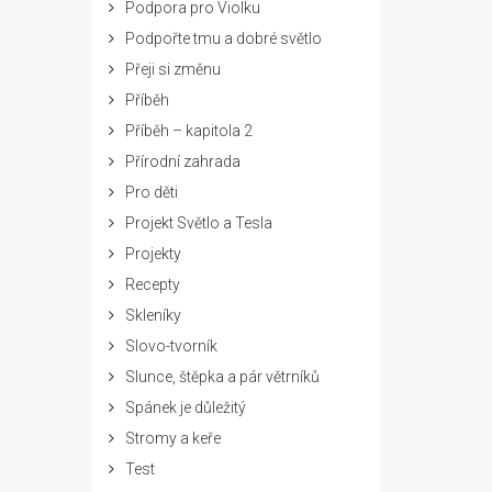
Podpora pro Violku
Podpořte tmu a dobré světlo
Přeji si změnu
Příběh
Příběh – kapitola 2
Přírodní zahrada
Pro děti
Projekt Světlo a Tesla
Projekty
Recepty
Skleníky
Slovo-tvorník
Slunce, štěpka a pár větrníků
Spánek je důležitý
Stromy a keře
Test