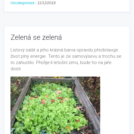
Uncategorized
-
11/12/2018
Zelená se zelená
Listový salát a jeho krásná barva opravdu představuje
život plný energie. Tento je ze samovýsevu a trochu se
to zahustilo. Přežije-li letošní zimu, bude ho na jaře
dosti.