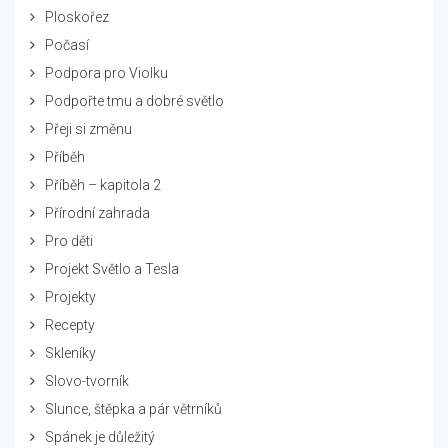
Ploskořez
Počasí
Podpora pro Violku
Podpořte tmu a dobré světlo
Přeji si změnu
Příběh
Příběh – kapitola 2
Přírodní zahrada
Pro děti
Projekt Světlo a Tesla
Projekty
Recepty
Skleníky
Slovo-tvorník
Slunce, štěpka a pár větrníků
Spánek je důležitý