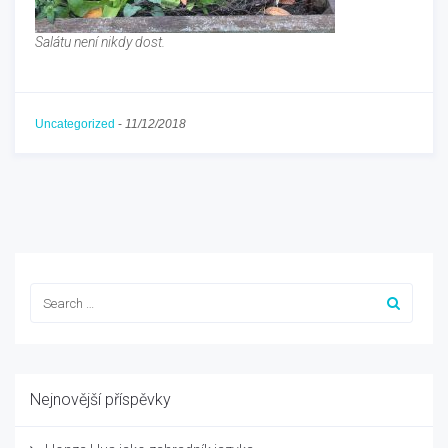
Salátu není nikdy dost.
Uncategorized
-
11/12/2018
Nejnovější příspěvky