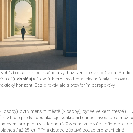
 vchází obsahem celé série a vychází ven do svého života. Studie 
ích dílů,
doplňuje
úroveň, kterou systematicky neřešily — člověka,
ktický horizont. Bez direktiv, ale s otevřením perspektivy.
4 osoby), byt v menším městě (2 osoby), byt ve velkém městě (1–
 ČR. Studie pro každou ukazuje konkrétní bilance, investice a možno
astavení programu v listopadu 2025 nahrazuje vláda přímé dotace
atností až 25 let. Přímá dotace zůstává pouze pro zranitelné