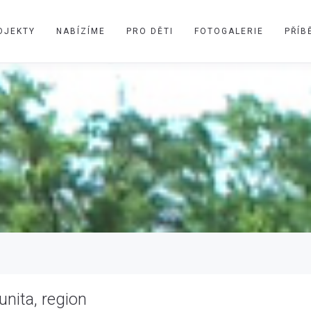
OJEKTY
NABÍZÍME
PRO DĚTI
FOTOGALERIE
PŘÍB
nita, region