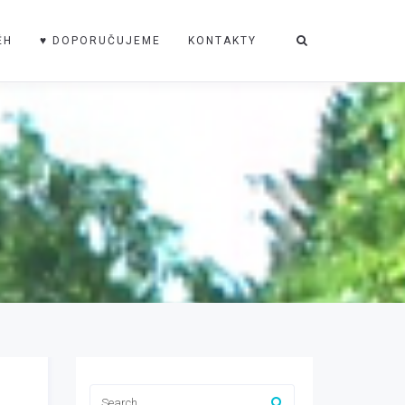
ĚH
♥ DOPORUČUJEME
KONTAKTY