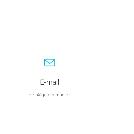
E-mail
petr@gardenman.cz