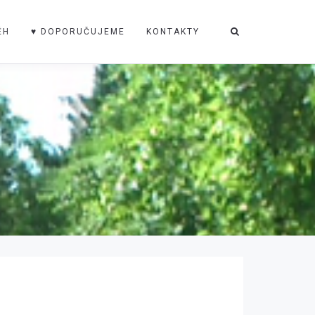
ĚH
♥ DOPORUČUJEME
KONTAKTY