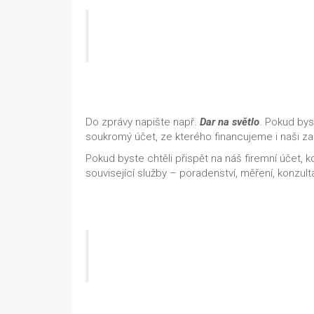
Do zprávy napište např.
Dar na světlo
. Pokud bys
soukromý účet, ze kterého financujeme i naši zah
Pokud byste chtěli přispět na náš firemní účet, 
související služby – poradenství, měření, konzult