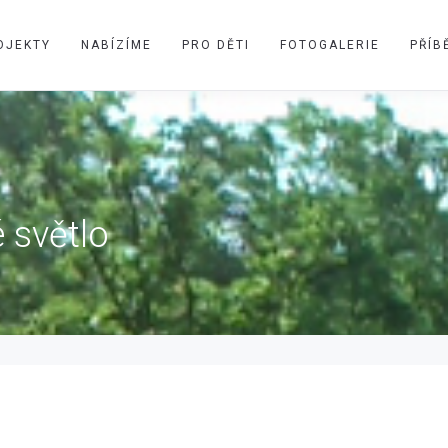
OJEKTY
NABÍZÍME
PRO DĚTI
FOTOGALERIE
PŘÍB
 světlo