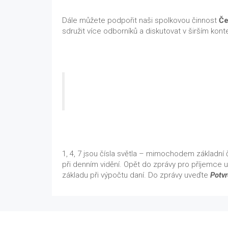
Dále můžete podpořit naši spolkovou činnost
Če
sdružit více odborníků a diskutovat v širším kont
1, 4, 7 jsou čísla světla – mimochodem základní č
při denním vidění. Opět do zprávy pro příjemce 
základu při výpočtu daní. Do zprávy uveďte
Potvr