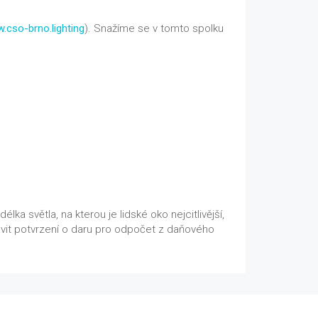
.cso-brno.lighting
). Snažíme se v tomto spolku
ka světla, na kterou je lidské oko nejcitlivější,
avit potvrzení o daru pro odpočet z daňového