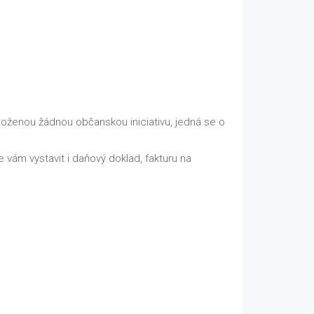
loženou žádnou občanskou iniciativu, jedná se o
 vám vystavit i daňový doklad, fakturu na