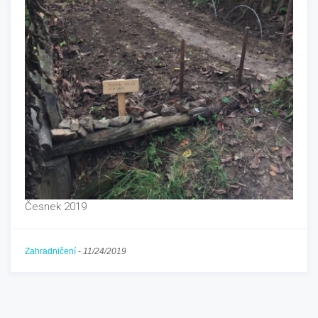
Česnek 2019
Zahradničení
-
11/24/2019