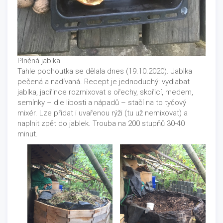
Plněná jablka
Tahle pochoutka se dělala dnes (19.10.2020). Jablka
pečená a nadívaná. Recept je jednoduchý: vydlabat
jablka, jadřince rozmixovat s ořechy, skořicí, medem,
semínky – dle libosti a nápadů – stačí na to tyčový
mixér. Lze přidat i uvařenou rýži (tu už nemixovat) a
naplnit zpět do jablek. Trouba na 200 stupňů 30-40
minut.