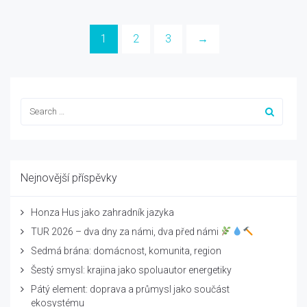
1
2
3
→
Nejnovější příspěvky
Honza Hus jako zahradník jazyka
TUR 2026 – dva dny za námi, dva před námi
Sedmá brána: domácnost, komunita, region
Šestý smysl: krajina jako spoluautor energetiky
Pátý element: doprava a průmysl jako součást
ekosystému