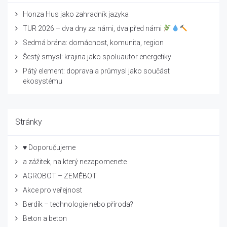
Honza Hus jako zahradník jazyka
TUR 2026 – dva dny za námi, dva před námi
Sedmá brána: domácnost, komunita, region
Šestý smysl: krajina jako spoluautor energetiky
Pátý element: doprava a průmysl jako součást
ekosystému
Stránky
♥ Doporučujeme
a zážitek, na který nezapomenete
AGROBOT – ZEMĚBOT
Akce pro veřejnost
Berdík – technologie nebo příroda?
Beton a beton