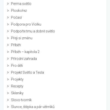
Perma světlo
Ploskořez
Počasí
Podpora pro Violku
Podpořte tmu a dobré světlo
Přeji si změnu
Příběh
Příběh – kapitola 2
Přírodní zahrada
Pro děti
Projekt Světlo a Tesla
Projekty
Recepty
Skleníky
Slovo-tvorník
Slunce, štěpka a pár větrníků