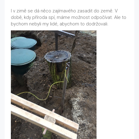
I v zimě se dá něco zajímavého zasadit do země. V
době, kdy příroda spí, máme možnost odpočívat. Ale to
bychom nebyli my lidé, abychom to dodržovali.