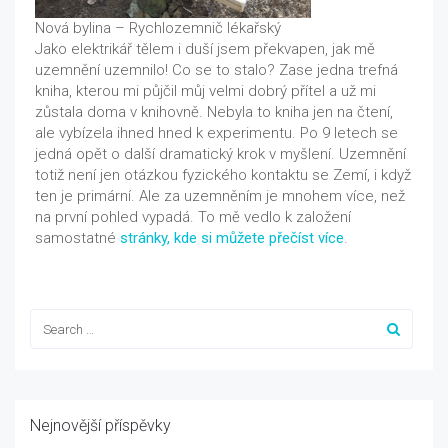
Nová bylina – Rychlozemnič lékařský
Jako elektrikář tělem i duší jsem překvapen, jak mě
uzemnění uzemnilo! Co se to stalo? Zase jedna trefná
kniha, kterou mi půjčil můj velmi dobrý přítel a už mi
zůstala doma v knihovně. Nebyla to kniha jen na čtení,
ale vybízela ihned hned k experimentu. Po 9 letech se
jedná opět o další dramatický krok v myšlení. Uzemnění
totiž není jen otázkou fyzického kontaktu se Zemí, i když
ten je primární. Ale za uzemněním je mnohem více, než
na první pohled vypadá. To mě vedlo k založení
samostatné
stránky, kde si můžete přečíst více
.
Nejnovější příspěvky