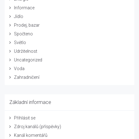
Informace
Jídlo
Prodej, bazar
Spočteno
Světlo
Udržitelnost
Uncategorized
Voda
Zahradničení
Základní informace
Přihlásit se
Zdroj kanálů (příspěvky)
Kanál komentářů