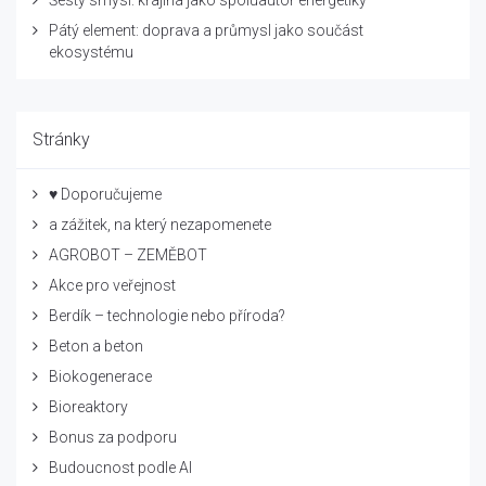
Pátý element: doprava a průmysl jako součást
ekosystému
Stránky
♥ Doporučujeme
a zážitek, na který nezapomenete
AGROBOT – ZEMĚBOT
Akce pro veřejnost
Berdík – technologie nebo příroda?
Beton a beton
Biokogenerace
Bioreaktory
Bonus za podporu
Budoucnost podle AI