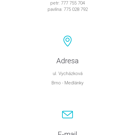
petr: 777 755 704
pavlína: 775 028 792
Adresa
ul. Vycházková
Brno - Medlánky
E-mail