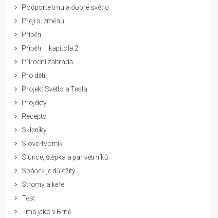
Podpořte tmu a dobré světlo
Přeji si změnu
Příběh
Příběh – kapitola 2
Přírodní zahrada
Pro děti
Projekt Světlo a Tesla
Projekty
Recepty
Skleníky
Slovo-tvorník
Slunce, štěpka a pár větrníků
Spánek je důležitý
Stromy a keře
Test
Tma jako v Brně