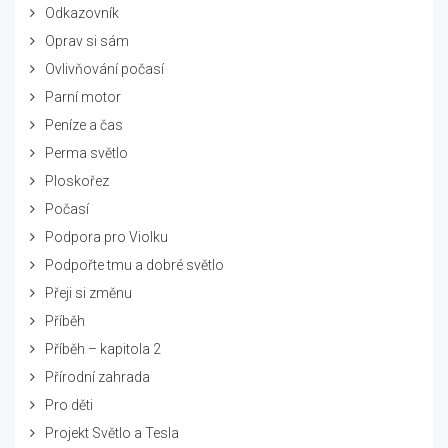
Odkazovník
Oprav si sám
Ovlivňování počasí
Parní motor
Peníze a čas
Perma světlo
Ploskořez
Počasí
Podpora pro Violku
Podpořte tmu a dobré světlo
Přeji si změnu
Příběh
Příběh – kapitola 2
Přírodní zahrada
Pro děti
Projekt Světlo a Tesla