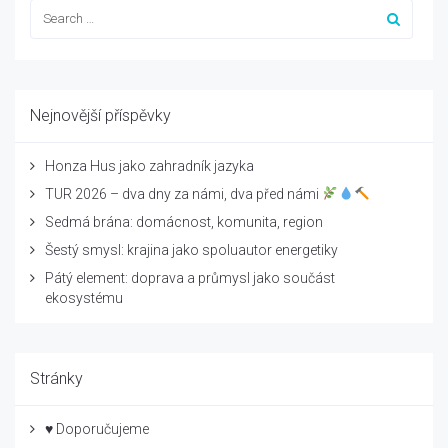
Nejnovější příspěvky
Honza Hus jako zahradník jazyka
TUR 2026 – dva dny za námi, dva před námi
Sedmá brána: domácnost, komunita, region
Šestý smysl: krajina jako spoluautor energetiky
Pátý element: doprava a průmysl jako součást
ekosystému
Stránky
♥ Doporučujeme