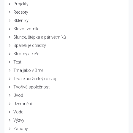
Projekty
Recepty
Skleníky
Slovo-tvorník
Slunce, štěpka a pár větrníků
Spánek je důležitý
Stromy a keře
Test
Tma jako v Brně
Trvale udržitelný rozvoj
Tvořivá společnost
Úvod
Uzemnění
Voda
Výzvy
Záhony