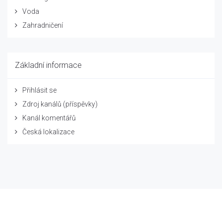
Voda
Zahradničení
Základní informace
Přihlásit se
Zdroj kanálů (příspěvky)
Kanál komentářů
Česká lokalizace