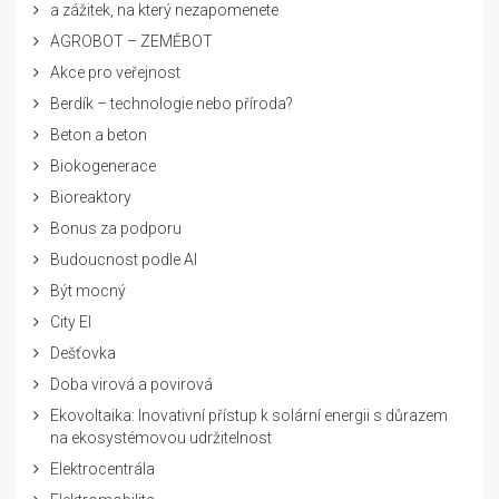
a zážitek, na který nezapomenete
AGROBOT – ZEMĚBOT
Akce pro veřejnost
Berdík – technologie nebo příroda?
Beton a beton
Biokogenerace
Bioreaktory
Bonus za podporu
Budoucnost podle AI
Být mocný
City El
Dešťovka
Doba virová a povirová
Ekovoltaika: Inovativní přístup k solární energii s důrazem
na ekosystémovou udržitelnost
Elektrocentrála