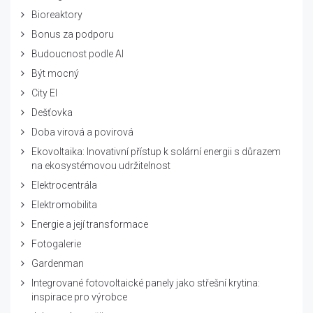
Bioreaktory
Bonus za podporu
Budoucnost podle AI
Být mocný
City El
Dešťovka
Doba virová a povirová
Ekovoltaika: Inovativní přístup k solární energii s důrazem
na ekosystémovou udržitelnost
Elektrocentrála
Elektromobilita
Energie a její transformace
Fotogalerie
Gardenman
Integrované fotovoltaické panely jako střešní krytina:
inspirace pro výrobce