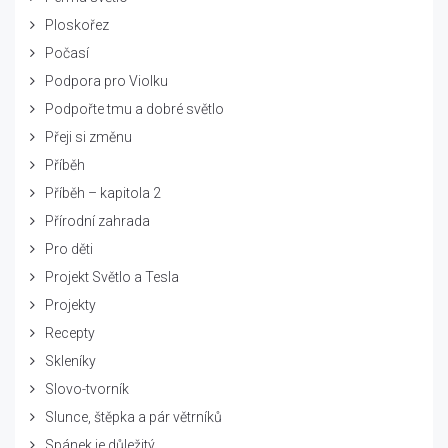
Ploskořez
Počasí
Podpora pro Violku
Podpořte tmu a dobré světlo
Přeji si změnu
Příběh
Příběh – kapitola 2
Přírodní zahrada
Pro děti
Projekt Světlo a Tesla
Projekty
Recepty
Skleníky
Slovo-tvorník
Slunce, štěpka a pár větrníků
Spánek je důležitý