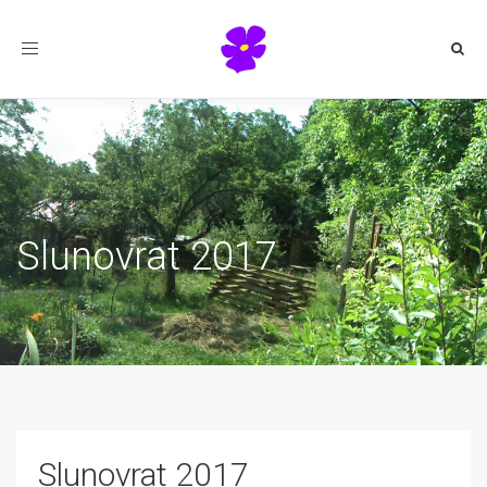
Toggle
navigation
Slunovrat 2017
Slunovrat 2017