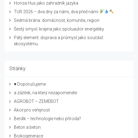
Honza Hus jako zahradník jazyka
TUR 2026 – dva dny za námi, dva před námi
Sedmá brána: domácnost, komunita, region
Šestý smysl: krajina jako spoluautor energetiky
Pátý element: doprava a průmysl jako součást
ekosystému
Stránky
♥ Doporučujeme
a zážitek, na který nezapomenete
AGROBOT – ZEMĚBOT
Akce pro veřejnost
Berdík – technologie nebo příroda?
Beton a beton
Biokogenerace