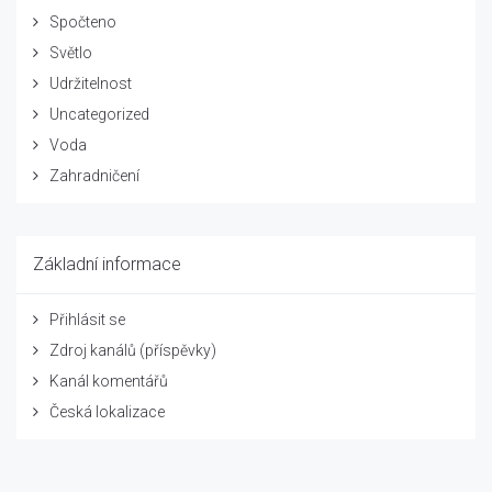
Spočteno
Světlo
Udržitelnost
Uncategorized
Voda
Zahradničení
Základní informace
Přihlásit se
Zdroj kanálů (příspěvky)
Kanál komentářů
Česká lokalizace