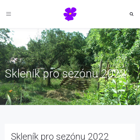
Toggle
navigation
Skleník pro sezónu 2022
Skleník pro sezónu 2022