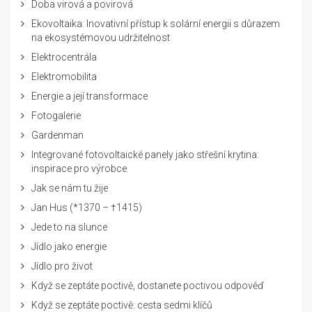
Doba virová a povirová
Ekovoltaika: Inovativní přístup k solární energii s důrazem
na ekosystémovou udržitelnost
Elektrocentrála
Elektromobilita
Energie a její transformace
Fotogalerie
Gardenman
Integrované fotovoltaické panely jako střešní krytina:
inspirace pro výrobce
Jak se nám tu žije
Jan Hus (*1370 – †1415)
Jede to na slunce
Jídlo jako energie
Jídlo pro život
Když se zeptáte poctivě, dostanete poctivou odpověď
Když se zeptáte poctivě: cesta sedmi klíčů