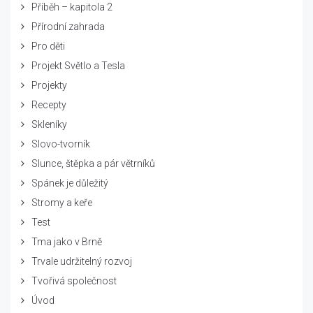
Příběh – kapitola 2
Přírodní zahrada
Pro děti
Projekt Světlo a Tesla
Projekty
Recepty
Skleníky
Slovo-tvorník
Slunce, štěpka a pár větrníků
Spánek je důležitý
Stromy a keře
Test
Tma jako v Brně
Trvale udržitelný rozvoj
Tvořivá společnost
Úvod