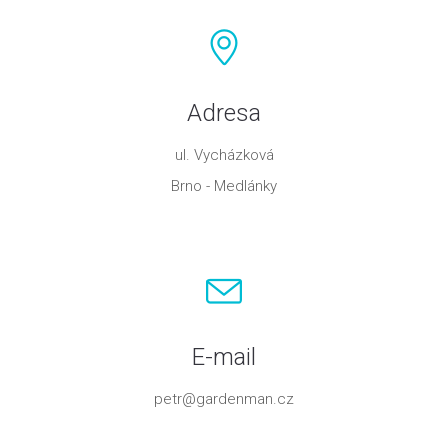
Adresa
ul. Vycházková
Brno - Medlánky
E-mail
petr@gardenman.cz