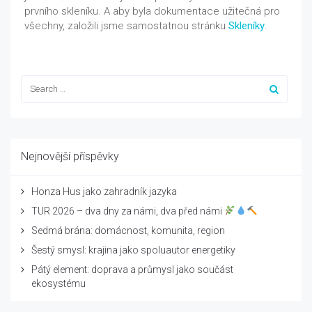
prvního skleníku. A aby byla dokumentace užitečná pro
všechny, založili jsme samostatnou stránku
Skleníky
.
Nejnovější příspěvky
Honza Hus jako zahradník jazyka
TUR 2026 – dva dny za námi, dva před námi
Sedmá brána: domácnost, komunita, region
Šestý smysl: krajina jako spoluautor energetiky
Pátý element: doprava a průmysl jako součást
ekosystému