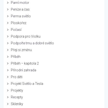
Parní motor
Peníze a čas
Perma světlo
Ploskořez
Počasí
Podpora pro Violku
Podpořte tmu a dobré světlo
Přeji si změnu
Příběh
Příběh – kapitola 2
Přírodní zahrada
Pro děti
Projekt Světlo a Tesla
Projekty
Recepty
Skleníky