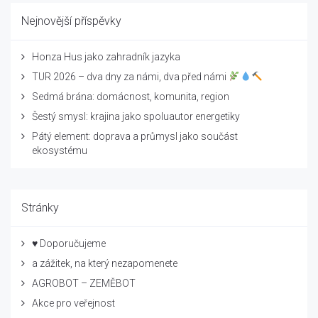
Nejnovější příspěvky
Honza Hus jako zahradník jazyka
TUR 2026 – dva dny za námi, dva před námi
Sedmá brána: domácnost, komunita, region
Šestý smysl: krajina jako spoluautor energetiky
Pátý element: doprava a průmysl jako součást
ekosystému
Stránky
♥ Doporučujeme
a zážitek, na který nezapomenete
AGROBOT – ZEMĚBOT
Akce pro veřejnost