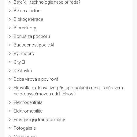
Berdík – technologie nebo příroda?
Beton a beton
Biokogenerace
Bioreaktory
Bonus za podporu
Budoucnost podle AI
Být mocný
City El
Dešťovka
Doba virová a povirová
Ekovoltaika: Inovativní přístup k solární energii s důrazem
na ekosystémovou udržitelnost
Elektrocentrála
Elektromobilita
Energie a její transformace
Fotogalerie
Gardenman