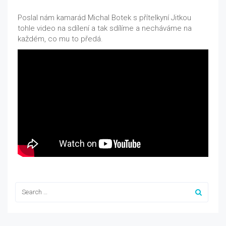
Poslal nám kamarád Michal Botek s přítelkyní Jitkou
tohle video na sdílení a tak sdílíme a necháváme na
každém, co mu to předá.