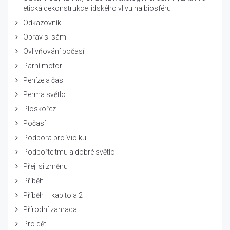
etická dekonstrukce lidského vlivu na biosféru
Odkazovník
Oprav si sám
Ovlivňování počasí
Parní motor
Peníze a čas
Perma světlo
Ploskořez
Počasí
Podpora pro Violku
Podpořte tmu a dobré světlo
Přeji si změnu
Příběh
Příběh – kapitola 2
Přírodní zahrada
Pro děti