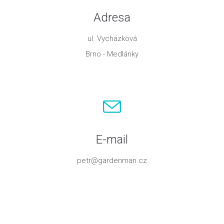
Adresa
ul. Vycházková
Brno - Medlánky
E-mail
petr@gardenman.cz