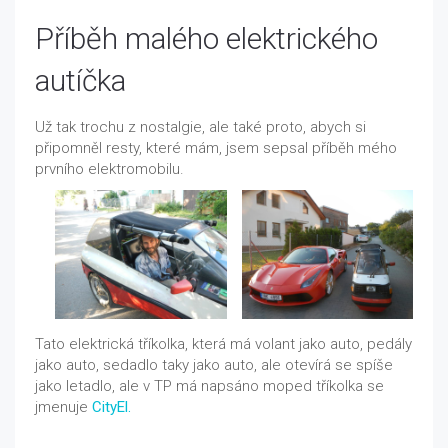
Příběh malého elektrického
autíčka
Už tak trochu z nostalgie, ale také proto, abych si
připomněl resty, které mám, jsem sepsal příběh mého
prvního elektromobilu.
Tato elektrická tříkolka, která má volant jako auto, pedály
jako auto, sedadlo taky jako auto, ale otevírá se spíše
jako letadlo, ale v TP má napsáno moped tříkolka se
jmenuje
CityEl.