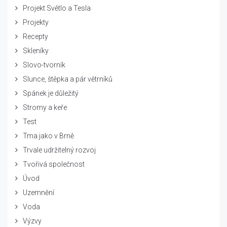
Projekt Světlo a Tesla
Projekty
Recepty
Skleníky
Slovo-tvorník
Slunce, štěpka a pár větrníků
Spánek je důležitý
Stromy a keře
Test
Tma jako v Brně
Trvale udržitelný rozvoj
Tvořivá společnost
Úvod
Uzemnění
Voda
Výzvy