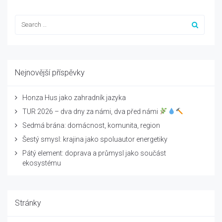
Nejnovější příspěvky
Honza Hus jako zahradník jazyka
TUR 2026 – dva dny za námi, dva před námi
Sedmá brána: domácnost, komunita, region
Šestý smysl: krajina jako spoluautor energetiky
Pátý element: doprava a průmysl jako součást
ekosystému
Stránky