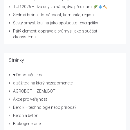
TUR 2026 – dva dny za námi, dva před námi
Sedmá brána: domácnost, komunita, region
Šestý smysl: krajina jako spoluautor energetiky
Pátý element: doprava a průmysl jako součást
ekosystému
Stránky
♥ Doporučujeme
a zážitek, na který nezapomenete
AGROBOT – ZEMĚBOT
Akce pro veřejnost
Berdík – technologie nebo příroda?
Beton a beton
Biokogenerace