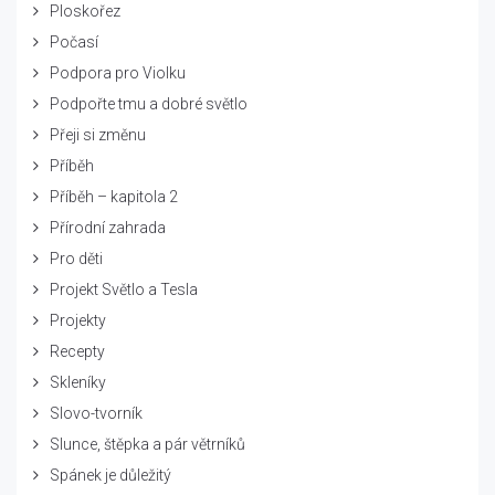
Ploskořez
Počasí
Podpora pro Violku
Podpořte tmu a dobré světlo
Přeji si změnu
Příběh
Příběh – kapitola 2
Přírodní zahrada
Pro děti
Projekt Světlo a Tesla
Projekty
Recepty
Skleníky
Slovo-tvorník
Slunce, štěpka a pár větrníků
Spánek je důležitý