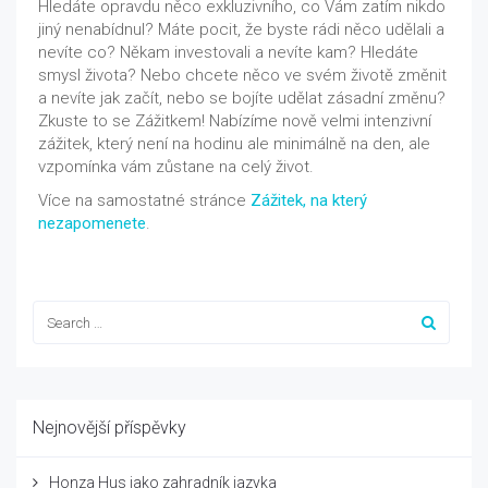
Hledáte opravdu něco exkluzivního, co Vám zatím nikdo
jiný nenabídnul? Máte pocit, že byste rádi něco udělali a
nevíte co? Někam investovali a nevíte kam? Hledáte
smysl života? Nebo chcete něco ve svém životě změnit
a nevíte jak začít, nebo se bojíte udělat zásadní změnu?
Zkuste to se Zážitkem! Nabízíme nově velmi intenzivní
zážitek, který není na hodinu ale minimálně na den, ale
vzpomínka vám zůstane na celý život.
Více na samostatné stránce
Zážitek, na který
nezapomenete
.
Nejnovější příspěvky
Honza Hus jako zahradník jazyka