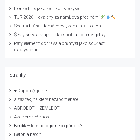
Honza Hus jako zahradník jazyka
TUR 2026 – dva dny za námi, dva před námi
Sedmá brána: domácnost, komunita, region
Šestý smysl: krajina jako spoluautor energetiky
Pátý element: doprava a průmysl jako součást
ekosystému
Stránky
♥ Doporučujeme
a zážitek, na který nezapomenete
AGROBOT – ZEMĚBOT
Akce pro veřejnost
Berdík – technologie nebo příroda?
Beton a beton