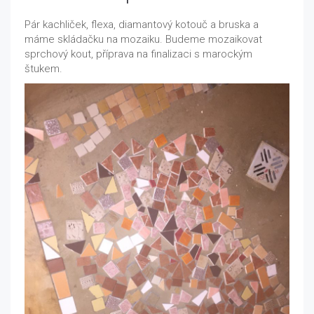
Pár kachliček, flexa, diamantový kotouč a bruska a
máme skládačku na mozaiku. Budeme mozaikovat
sprchový kout, příprava na finalizaci s marockým
štukem.