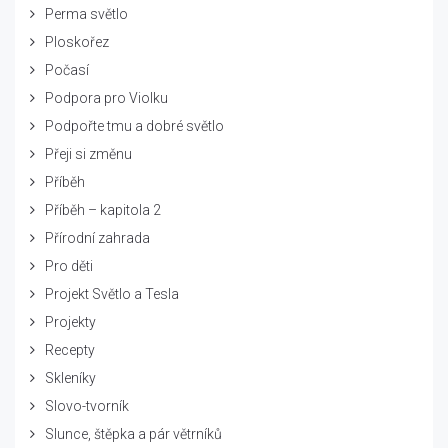
Perma světlo
Ploskořez
Počasí
Podpora pro Violku
Podpořte tmu a dobré světlo
Přeji si změnu
Příběh
Příběh – kapitola 2
Přírodní zahrada
Pro děti
Projekt Světlo a Tesla
Projekty
Recepty
Skleníky
Slovo-tvorník
Slunce, štěpka a pár větrníků