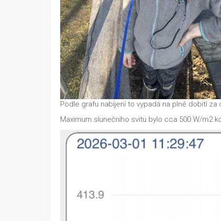
Podle grafu nabíjení to vypadá na plné dobití za
Maximum slunečního svitu bylo cca 500 W/m2 ko