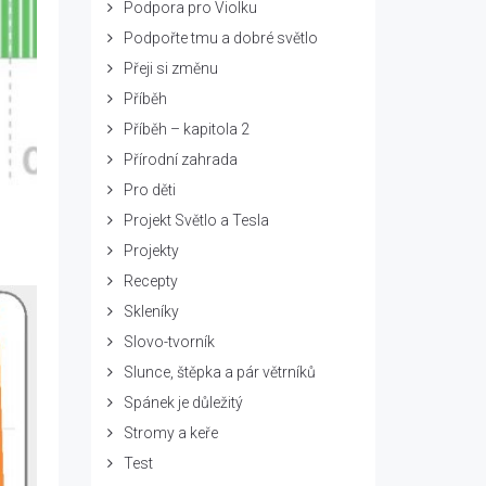
Podpora pro Violku
Podpořte tmu a dobré světlo
Přeji si změnu
Příběh
Příběh – kapitola 2
Přírodní zahrada
Pro děti
Projekt Světlo a Tesla
Projekty
Recepty
Skleníky
Slovo-tvorník
Slunce, štěpka a pár větrníků
Spánek je důležitý
Stromy a keře
Test