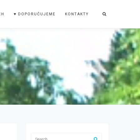
ĚH
♥ DOPORUČUJEME
KONTAKTY