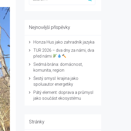
Nejnovější příspěvky
Honza Hus jako zahradník jazyka
TUR 2026 – dva dny za námi, dva
před námi
Sedmá brána: domácnost,
komunita, region
Šestý smysl: krajina jako
spoluautor energetiky
Pátý element: doprava a průmysl
jako součást ekosystému
Stránky