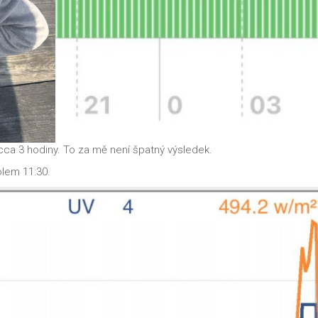
 cca 3 hodiny. To za mě není špatný výsledek.
lem 11:30.