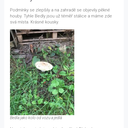
Podmínky se zlepšily a na zahradě se objevily pěkné
houby. Tyhle Bedly jsou už téměř stálice a máme zde
svá místa. Krásné kousky.
Bedla jako kolo od vozu a jedlá