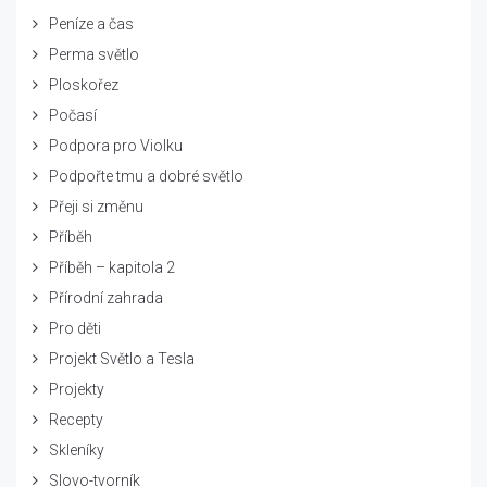
Peníze a čas
Perma světlo
Ploskořez
Počasí
Podpora pro Violku
Podpořte tmu a dobré světlo
Přeji si změnu
Příběh
Příběh – kapitola 2
Přírodní zahrada
Pro děti
Projekt Světlo a Tesla
Projekty
Recepty
Skleníky
Slovo-tvorník