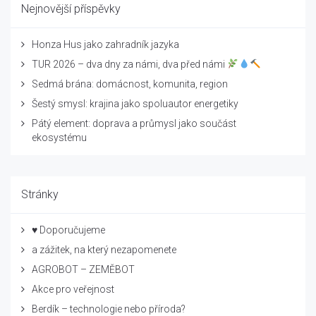
Nejnovější příspěvky
Honza Hus jako zahradník jazyka
TUR 2026 – dva dny za námi, dva před námi
Sedmá brána: domácnost, komunita, region
Šestý smysl: krajina jako spoluautor energetiky
Pátý element: doprava a průmysl jako součást
ekosystému
Stránky
♥ Doporučujeme
a zážitek, na který nezapomenete
AGROBOT – ZEMĚBOT
Akce pro veřejnost
Berdík – technologie nebo příroda?