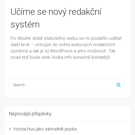
Učíme se nový redakční
systém
Po dlouhé době statického webu se mi podařilo udělat
další krok – vstoupit do světa webových redakčních
systémů a tak je tu WordPress a jeho možnosti. Tak
snad teď bude web Violka.info konečně bohatější.
Nejnovější příspěvky
Honza Hus jako zahradník jazyka