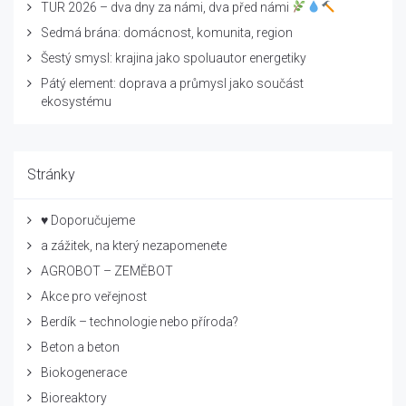
TUR 2026 – dva dny za námi, dva před námi
Sedmá brána: domácnost, komunita, region
Šestý smysl: krajina jako spoluautor energetiky
Pátý element: doprava a průmysl jako součást
ekosystému
Stránky
♥ Doporučujeme
a zážitek, na který nezapomenete
AGROBOT – ZEMĚBOT
Akce pro veřejnost
Berdík – technologie nebo příroda?
Beton a beton
Biokogenerace
Bioreaktory