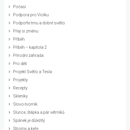
Počasí
Podpora pro Violku
Podpořte tmu a dobré světlo
Přeji si změnu
Příběh
Příběh – kapitola 2
Přírodní zahrada
Pro děti
Projekt Světlo a Tesla
Projekty
Recepty
Skleníky
Slovo-tvorník
Slunce, štěpka a pár větrníků
Spánek je důležitý
Stromy a keře