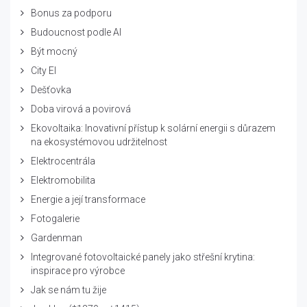
Bonus za podporu
Budoucnost podle AI
Být mocný
City El
Dešťovka
Doba virová a povirová
Ekovoltaika: Inovativní přístup k solární energii s důrazem
na ekosystémovou udržitelnost
Elektrocentrála
Elektromobilita
Energie a její transformace
Fotogalerie
Gardenman
Integrované fotovoltaické panely jako střešní krytina:
inspirace pro výrobce
Jak se nám tu žije