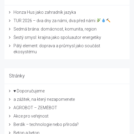
Honza Hus jako zahradník jazyka
TUR 2026 – dva dny za námi, dva před námi
Sedmá brána: domácnost, komunita, region
Šestý smysl: krajina jako spoluautor energetiky
Pátý element: doprava a průmysl jako součást
ekosystému
Stránky
♥ Doporučujeme
a zážitek, na který nezapomenete
AGROBOT – ZEMĚBOT
Akce pro veřejnost
Berdík – technologie nebo příroda?
Beton a beton