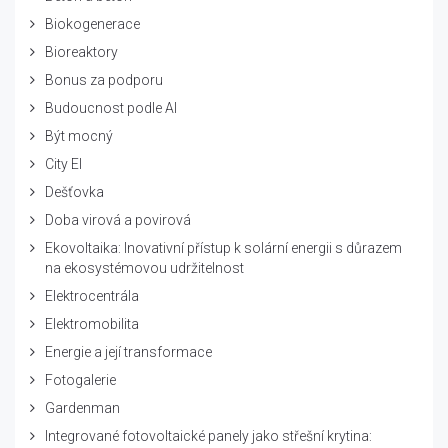
Biokogenerace
Bioreaktory
Bonus za podporu
Budoucnost podle AI
Být mocný
City El
Dešťovka
Doba virová a povirová
Ekovoltaika: Inovativní přístup k solární energii s důrazem
na ekosystémovou udržitelnost
Elektrocentrála
Elektromobilita
Energie a její transformace
Fotogalerie
Gardenman
Integrované fotovoltaické panely jako střešní krytina: