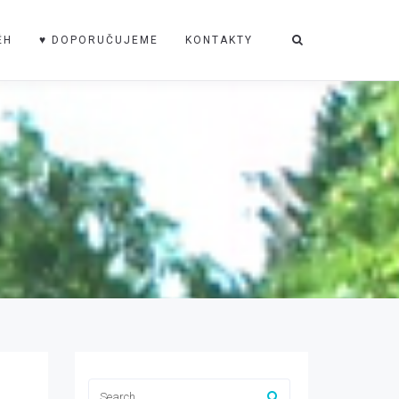
ĚH
♥ DOPORUČUJEME
KONTAKTY