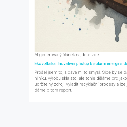
AI generovaný článek najdete zde.
Ekovoltaika: Inovativní přístup k solární energii
Prošel jsem to, a dává mi to smysl. Sice by se 
hliníku, výrobu skla atd. ale tohle děláme pro jak
udržitelný zdroj. Vyladit recyklační procesy a lze
dáme o tom report.