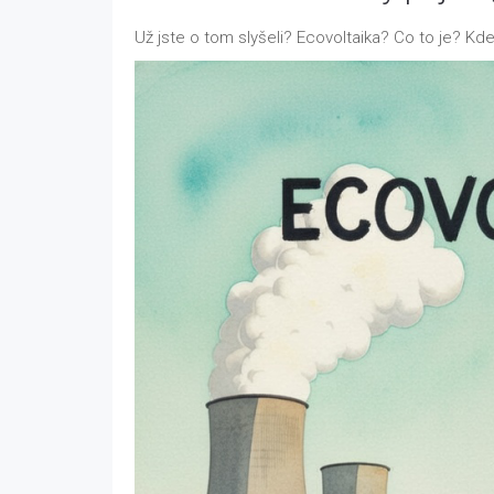
Už jste o tom slyšeli? Ecovoltaika? Co to je? Kd