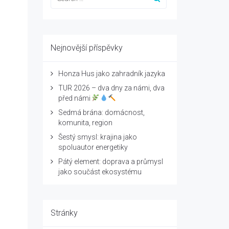
Nejnovější příspěvky
Honza Hus jako zahradník jazyka
TUR 2026 – dva dny za námi, dva
před námi
Sedmá brána: domácnost,
komunita, region
Šestý smysl: krajina jako
spoluautor energetiky
Pátý element: doprava a průmysl
jako součást ekosystému
Stránky