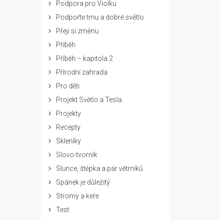
Podpora pro Violku
Podpořte tmu a dobré světlo
Přeji si změnu
Příběh
Příběh – kapitola 2
Přírodní zahrada
Pro děti
Projekt Světlo a Tesla
Projekty
Recepty
Skleníky
Slovo-tvorník
Slunce, štěpka a pár větrníků
Spánek je důležitý
Stromy a keře
Test