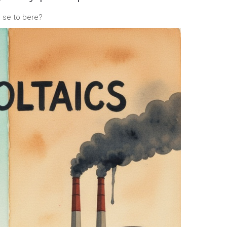
e se to bere?