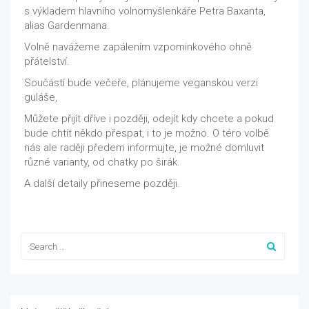
s výkladem hlavního volnomyšlenkáře Petra Baxanta,
alias Gardenmana.
Volně navážeme zapálením vzpominkového ohně
přátelství.
Součástí bude večeře, plánujeme veganskou verzi
guláše,
Můžete přijít dříve i později, odejít kdy chcete a pokud
bude chtít někdo přespat, i to je možno. O téro volbě
nás ale raději předem informujte, je možné domluvit
různé varianty, od chatky po širák.
A další detaily přineseme později.