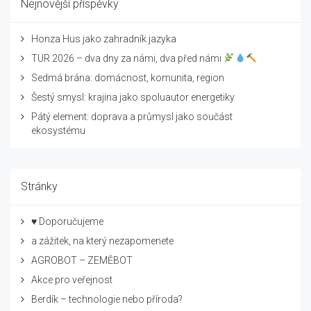
Nejnovější příspěvky
Honza Hus jako zahradník jazyka
TUR 2026 – dva dny za námi, dva před námi
Sedmá brána: domácnost, komunita, region
Šestý smysl: krajina jako spoluautor energetiky
Pátý element: doprava a průmysl jako součást
ekosystému
Stránky
♥ Doporučujeme
a zážitek, na který nezapomenete
AGROBOT – ZEMĚBOT
Akce pro veřejnost
Berdík – technologie nebo příroda?