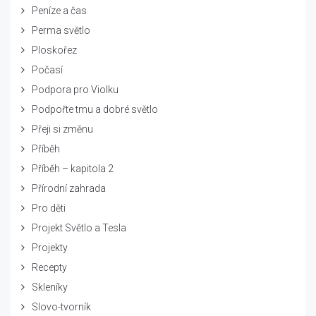
Peníze a čas
Perma světlo
Ploskořez
Počasí
Podpora pro Violku
Podpořte tmu a dobré světlo
Přeji si změnu
Příběh
Příběh – kapitola 2
Přírodní zahrada
Pro děti
Projekt Světlo a Tesla
Projekty
Recepty
Skleníky
Slovo-tvorník