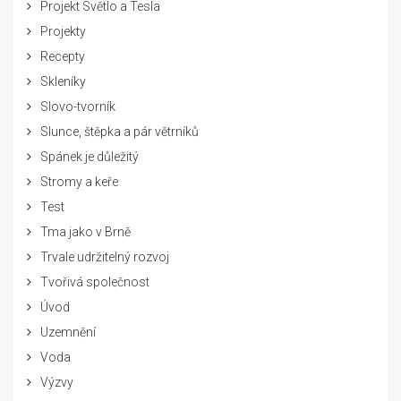
Projekt Světlo a Tesla
Projekty
Recepty
Skleníky
Slovo-tvorník
Slunce, štěpka a pár větrníků
Spánek je důležitý
Stromy a keře
Test
Tma jako v Brně
Trvale udržitelný rozvoj
Tvořivá společnost
Úvod
Uzemnění
Voda
Výzvy