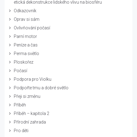
etická dekonstrukce lidského vlivu na biosféru
Odkazovník
Oprav si sám
Ovlivňování počasí
Parní motor
Peníze a čas
Perma světlo
Ploskořez
Počasí
Podpora pro Violku
Podpořte tmu a dobré světlo
Přeji si změnu
Příběh
Příběh – kapitola 2
Přírodní zahrada
Pro děti