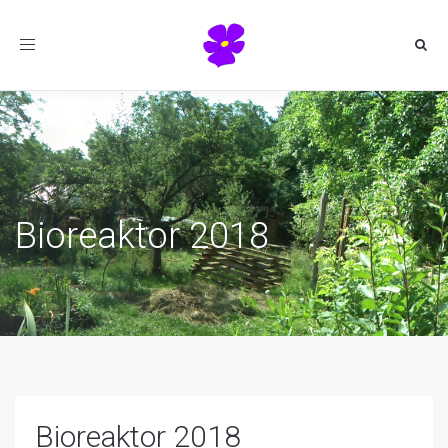
Toggle
navigation
Bioreaktor 2018
Bioreaktor 2018