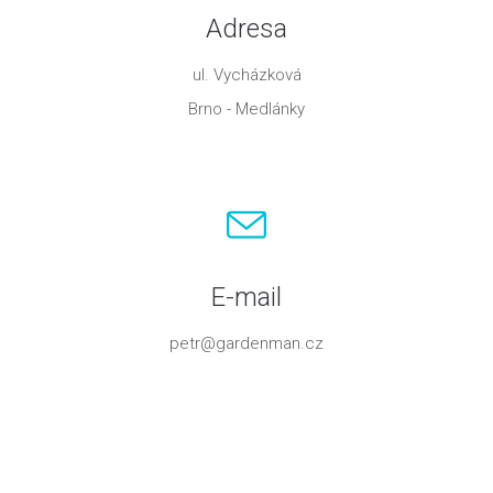
Adresa
ul. Vycházková
Brno - Medlánky
E-mail
petr@gardenman.cz