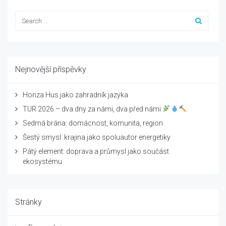
Nejnovější příspěvky
Honza Hus jako zahradník jazyka
TUR 2026 – dva dny za námi, dva před námi
Sedmá brána: domácnost, komunita, region
Šestý smysl: krajina jako spoluautor energetiky
Pátý element: doprava a průmysl jako součást
ekosystému
Stránky