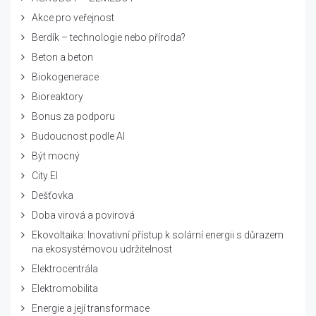
Akce pro veřejnost
Berdík – technologie nebo příroda?
Beton a beton
Biokogenerace
Bioreaktory
Bonus za podporu
Budoucnost podle AI
Být mocný
City El
Dešťovka
Doba virová a povirová
Ekovoltaika: Inovativní přístup k solární energii s důrazem
na ekosystémovou udržitelnost
Elektrocentrála
Elektromobilita
Energie a její transformace