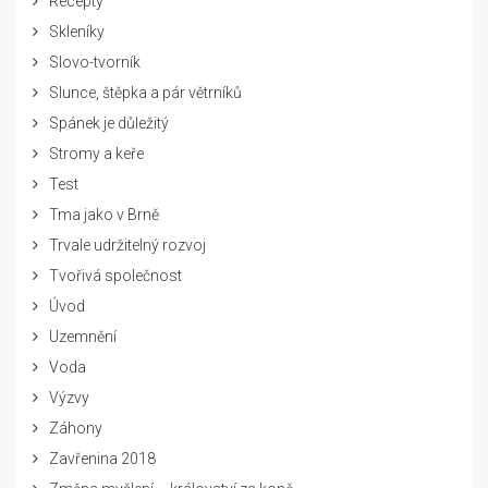
Recepty
Skleníky
Slovo-tvorník
Slunce, štěpka a pár větrníků
Spánek je důležitý
Stromy a keře
Test
Tma jako v Brně
Trvale udržitelný rozvoj
Tvořivá společnost
Úvod
Uzemnění
Voda
Výzvy
Záhony
Zavřenina 2018