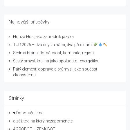
Nejnovější příspěvky
Honza Hus jako zahradník jazyka
TUR 2026 – dva dny za námi, dva před námi
Sedmá brána: domácnost, komunita, region
Šestý smysl: krajina jako spoluautor energetiky
Pátý element: doprava a průmysl jako součást
ekosystému
Stránky
♥ Doporučujeme
a zážitek, na který nezapomenete
AGROBOT – ZEMĚBOT