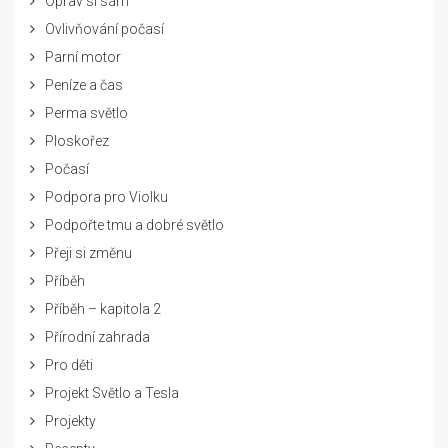
Oprav si sám
Ovlivňování počasí
Parní motor
Peníze a čas
Perma světlo
Ploskořez
Počasí
Podpora pro Violku
Podpořte tmu a dobré světlo
Přeji si změnu
Příběh
Příběh – kapitola 2
Přírodní zahrada
Pro děti
Projekt Světlo a Tesla
Projekty