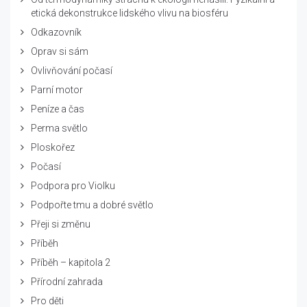
etická dekonstrukce lidského vlivu na biosféru
Odkazovník
Oprav si sám
Ovlivňování počasí
Parní motor
Peníze a čas
Perma světlo
Ploskořez
Počasí
Podpora pro Violku
Podpořte tmu a dobré světlo
Přeji si změnu
Příběh
Příběh – kapitola 2
Přírodní zahrada
Pro děti