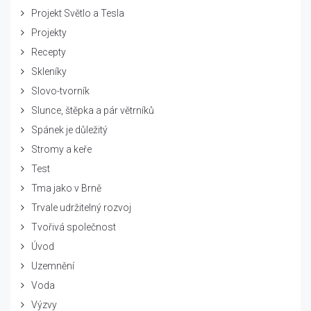
Projekt Světlo a Tesla
Projekty
Recepty
Skleníky
Slovo-tvorník
Slunce, štěpka a pár větrníků
Spánek je důležitý
Stromy a keře
Test
Tma jako v Brně
Trvale udržitelný rozvoj
Tvořivá společnost
Úvod
Uzemnění
Voda
Výzvy