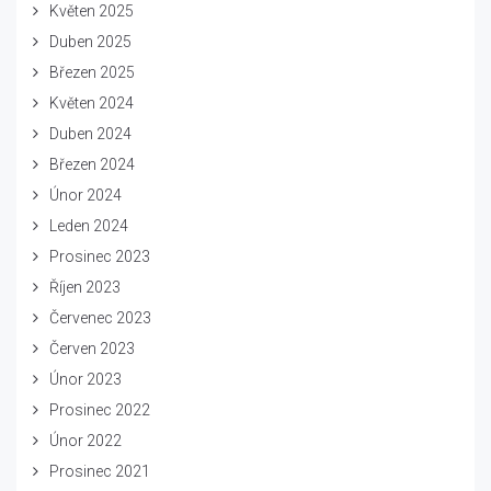
Květen 2025
Duben 2025
Březen 2025
Květen 2024
Duben 2024
Březen 2024
Únor 2024
Leden 2024
Prosinec 2023
Říjen 2023
Červenec 2023
Červen 2023
Únor 2023
Prosinec 2022
Únor 2022
Prosinec 2021