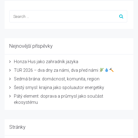
Nejnovější příspěvky
Honza Hus jako zahradník jazyka
TUR 2026 – dva dny za námi, dva před námi
Sedmá brána: domácnost, komunita, region
Šestý smysl: krajina jako spoluautor energetiky
Pátý element: doprava a průmysl jako součást
ekosystému
Stránky