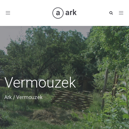
Toggle
navigation
Vermouzek
Ark
/
Vermouzek