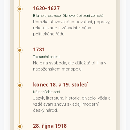
1620–1627
Bílá hora, exekuce, Obnovené zřízení zemské
Porážka stavovského povstání, popravy,
rekatolizace a zásadní změna
politického řádu.
1781
Toleranční patent
Ne plná svoboda, ale důležitá trhlina v
náboženském monopolu.
konec 18. a 19. století
Národní obrození
Jazyk, literatura, historie, divadlo, věda a
vzdělávání znovu skládají moderní
český národ.
28. října 1918